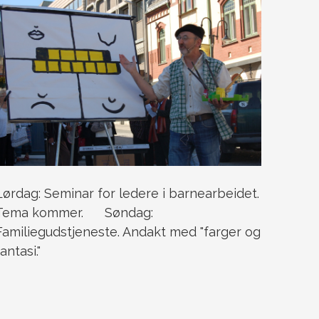
Lørdag: Seminar for ledere i barnearbeidet.
Tema kommer. Søndag:
Familiegudstjeneste. Andakt med "farger og
fantasi."