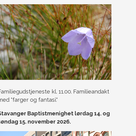
Familiegudstjeneste kl. 11.00.
Familieandakt
med "farger og fantasi."
Stavanger Baptistmenighet lørdag 14. og
søndag 15. november 2026.