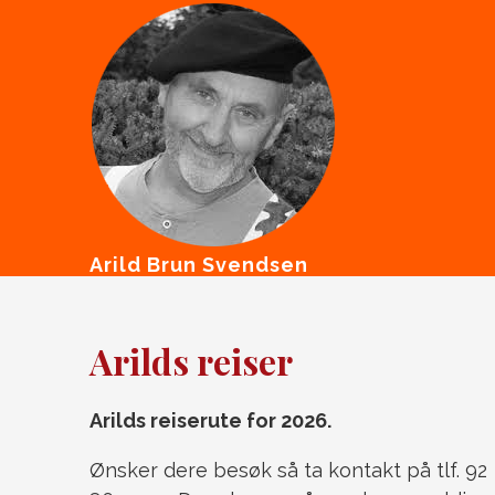
Arild Brun Svendsen
Arilds reiser
Arilds reiserute for 2026.
Ønsker dere besøk så ta kontakt på tlf. 92