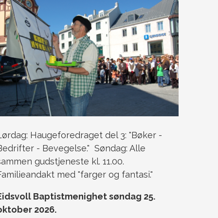
Lørdag: Haugeforedraget del 3: "Bøker -
Bedrifter - Bevegelse." Søndag: Alle
sammen gudstjeneste kl. 11.00.
Familieandakt med "farger og fantasi."
Eidsvoll Baptistmenighet søndag 25.
oktober 2026.