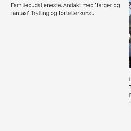
Familiegudstjeneste. Andakt med "farger og
fantasi." Trylling og fortellerkunst.