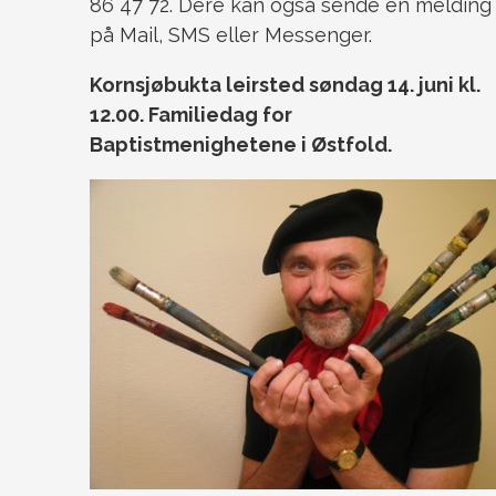
86 47 72. Dere kan også sende en melding
på Mail, SMS eller Messenger.
Kornsjøbukta leirsted søndag 14. juni kl.
12.00. Familiedag for
Baptistmenighetene i Østfold.