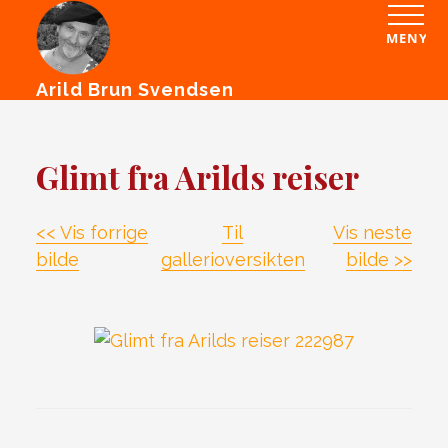
MENY
Arild Brun Svendsen
Glimt fra Arilds reiser
<< Vis forrige
Til
Vis neste
bilde
gallerioversikten
bilde >>